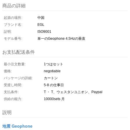
商品の詳細
起源の場所:
中国
ブランド名:
EGL
証明:
ISO9001
モデル番号:
単一のGeophone 4.5Hzの垂直
お支払配送条件
最小注文数量:
1つはセット
価格:
negotiable
パッケージの詳細:
カートン
受渡し時間:
5-8 の仕事日
支払条件:
T ・ T、ウェスタンユニオン、Paypal
供給の能力:
10000sets 月
説明
地震 Geophone