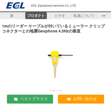
EGL Equipment services Co.,LTD
家
プロダクト
ビデオ
私達について
>>
1mのリーダー ケーブルが付いているミューラー クリップ
コネクターとの地震Geophone 4.5Hzの垂直
ベストプライス
お問い合わせ