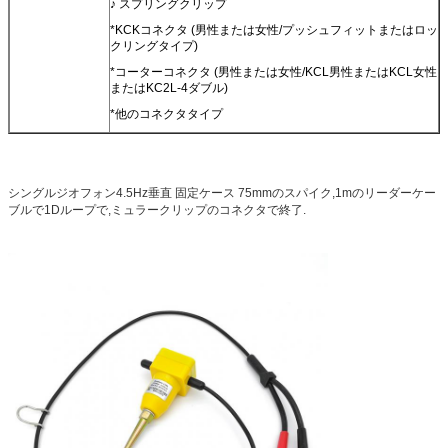
♪ スプリングクリップ
*KCKコネクタ (男性または女性/プッシュフィットまたはロッ
クリングタイプ)
*コーターコネクタ (男性または女性/KCL男性またはKCL女性
またはKC2L-4ダブル)
*他のコネクタタイプ
シングルジオフォン4.5Hz垂直 固定ケース 75mmのスパイク,1mのリーダーケー
ブルで1Dループで,ミュラークリップのコネクタで終了.