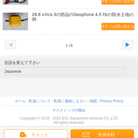
今すぐお問い合わせ
28.8 v/m/s 3の部品のGeophone 4.5 Hzの防水土地の
例
今すぐお問い合わせ
1 / 6
言語を変えて下さい
Japanese
ホーム
|
私達について
|
私達に連絡しなさい
|
地図
|
Privacy Policy
デスクトップの眺め
Copyright © 2019 - 2025 EGL Equipment services Co.,LTD.
All rights reserved.
チャット
見積依頼