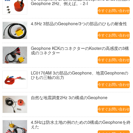
Geophone 2Hz、例えば。- 2-I
今すぐお問い合わせ
4.5Hz 3部品のGeophone/3つの部品のひもの耐食性
今すぐお問い合わせ
Geophone KCKのコネクターのKooterの高感度の3構
成のコネクター
今すぐお問い合わせ
LC0170AM 3の部品のGeophone、地震Geophoneの
ひもの三軸の出力
今すぐお問い合わせ
自然な地震調査2Hz 3の構成のGeophone
今すぐお問い合わせ
4.5Hzは防水土地の例のための3構成のGeophoneを終
えた