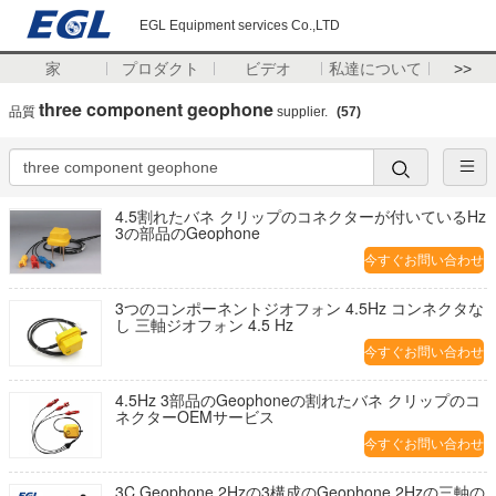
EGL Equipment services Co.,LTD
家
プロダクト
ビデオ
私達について
>>
three component geophone
品質
supplier.
(57)
4.5割れたバネ クリップのコネクターが付いているHz
3の部品のGeophone
今すぐお問い合わせ
3つのコンポーネントジオフォン 4.5Hz コンネクタな
し 三軸ジオフォン 4.5 Hz
今すぐお問い合わせ
4.5Hz 3部品のGeophoneの割れたバネ クリップのコ
ネクターOEMサービス
今すぐお問い合わせ
3C Geophone 2Hzの3構成のGeophone 2Hzの三軸の