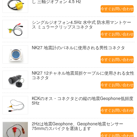
し 三軸ジオフォン 4.5 Hz
今すぐお問い合わせ
シングルジオフォン4.5Hz 水中式 防水用マントケー
ス ミュラークリップスコネクタ
今すぐお問い合わせ
NK27 地震計のパネルに使用される男性コネクタ
今すぐお問い合わせ
NK27 12チャネル地震屈折ケーブルに使用される女性
コネクタ
今すぐお問い合わせ
KCKのオス・コネクタとの縦の地震Geophone低頻度
5Hz
今すぐお問い合わせ
2Hzは地震Geophone、Geophone地震センサー
75mmのスパイクを選抜します
今すぐお問い合わせ