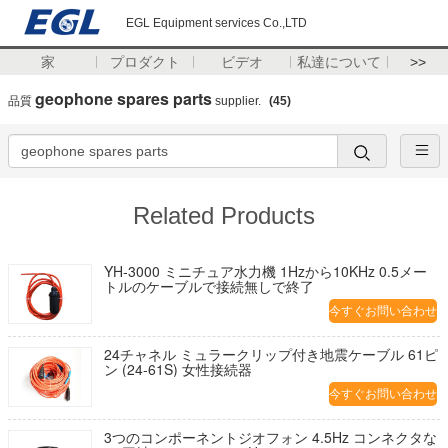
EGL Equipment services Co.,LTD
家
プロダクト
ビデオ
私達について
>>
geophone spares parts
品質
supplier.
(45)
Related Products
YH-3000 ミニチュア水力機 1Hzから10KHz 0.5メー
トルのケーブルで接続無しで終了
今すぐお問い合わせ
24チャネル ミュラークリップ付き地震ケーブル 61ピ
ン (24-61S) 女性接続器
今すぐお問い合わせ
3つのコンポーネントジオフォン 4.5Hz コンネクタな