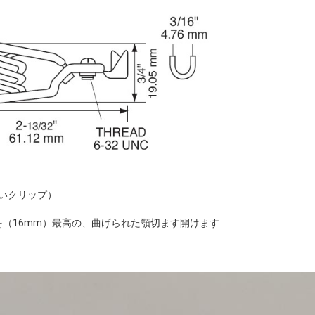
n （広いクリップ）
"を（16mm）最高の、曲げられた顎切ます開けます