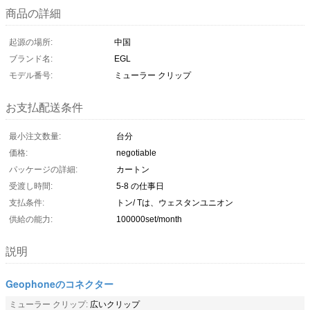
商品の詳細
起源の場所:
中国
ブランド名:
EGL
モデル番号:
ミューラー クリップ
お支払配送条件
最小注文数量:
台分
価格:
negotiable
パッケージの詳細:
カートン
受渡し時間:
5-8 の仕事日
支払条件:
トン/ Tは、ウェスタンユニオン
供給の能力:
100000set/month
説明
Geophoneのコネクター
ミューラー クリップ:
広いクリップ