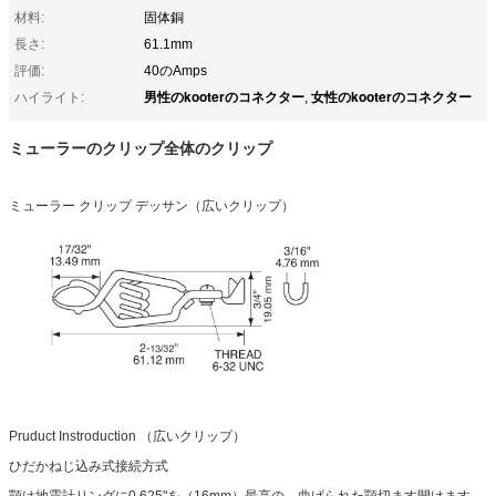
材料:
固体銅
長さ:
61.1mm
評価:
40のAmps
男性のkooterのコネクター
女性のkooterのコネクター
ハイライト:
,
ミューラーのクリップ全体のクリップ
ミューラー クリップ デッサン（広いクリップ）
Pruduct Instroduction （広いクリップ）
ひだかねじ込み式接続方式