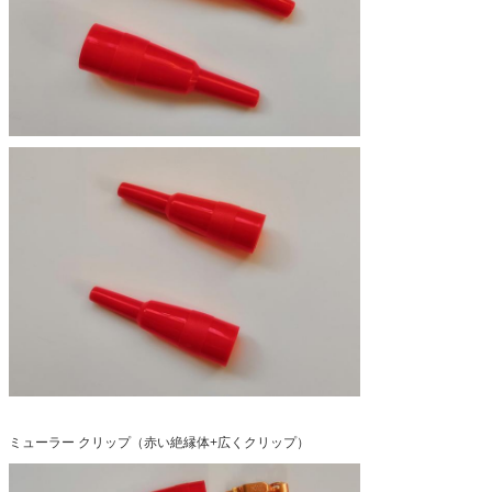
ミューラー クリップ（赤い絶縁体+広くクリップ）