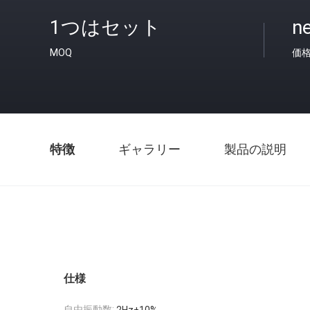
1つはセット
ne
MOQ
価
特徴
ギャラリー
製品の説明
仕様
自由振動数: