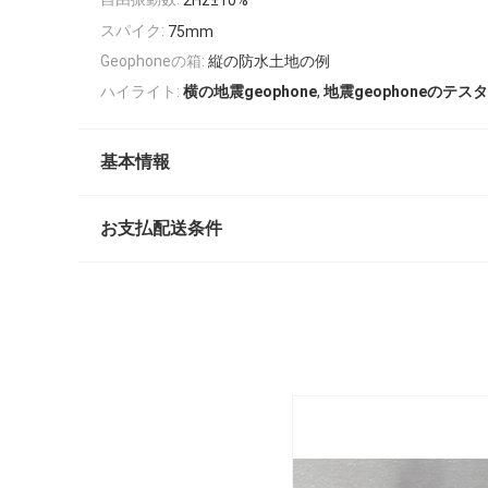
2Hz±10%
スパイク:
75mm
Geophoneの箱:
縦の防水土地の例
,
ハイライト:
横の地震geophone
地震geophoneのテス
基本情報
お支払配送条件