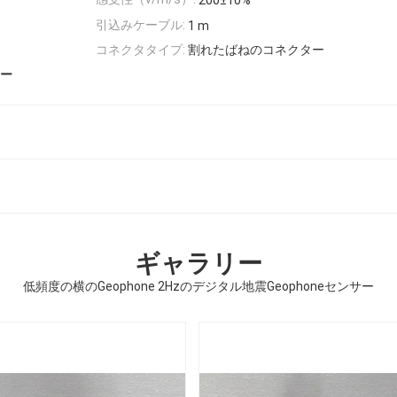
200±10%
引込みケーブル:
1 m
コネクタタイプ:
割れたばねのコネクター
ター
ギャラリー
低頻度の横のGeophone 2Hzのデジタル地震Geophoneセンサー