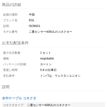
商品の詳細
起源の場所:
中国
ブランド名:
EGL
証明:
ISO9001
モデル番号:
二重センサー408ULのコネクター
お支払配送条件
最小注文数量:
1 セット
価格:
negotiable
パッケージの詳細:
カートン
受渡し時間:
5-8 の仕事日
支払条件:
トン/ Tは、ウェスタンユニオン
説明
水中ケーブル コネクタ
コネクタタイプ:
二重センサー408ULのコネクター