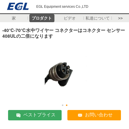
EGL Equipment services Co.,LTD
家
プロダクト
ビデオ
私達について
>>
-40℃-70℃水中ワイヤー コネクターはコネクター センサー
408ULの二倍になります
ベストプライス
お問い合わせ