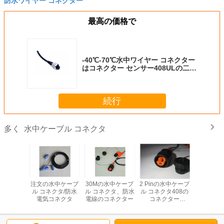
防水ワイヤー コネクター
最高の価格で
-40℃-70℃水中ワイヤー コネクター
はコネクター センサー408ULの二倍
になります
続行
水中ケーブル コネクタ
多く
水中ケー
注文の水中ケーブ
30Mの水中ケーブ
2 Pinの水中ケーブ
YTシリー
ネクタ、防
ル コネクタ/防水
ル コネクタ、防水
ル コネクタ408の
ーブル コ
ー コネク
電気コネクタ
電線のコネクター
コネクター
水密ワイヤ
ー
ISO9001の証明
クタ