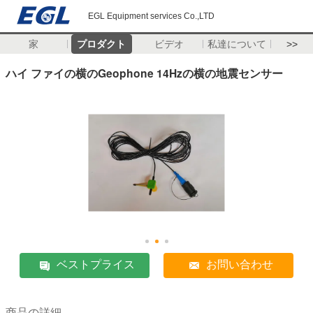
EGL Equipment services Co.,LTD
家
プロダクト
ビデオ
私達について
>>
ハイ ファイの横のGeophone 14Hzの横の地震センサー
ベストプライス
お問い合わせ
商品の詳細