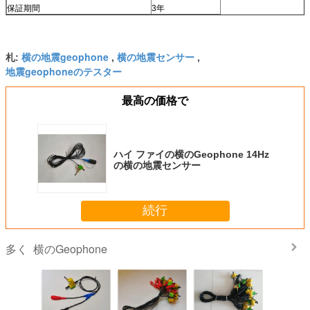
保証期間
3年
横の地震geophone
横の地震センサー
札:
,
,
地震geophoneのテスター
最高の価格で
ハイ ファイの横のGeophone 14Hz
の横の地震センサー
続行
横のGeophone
多く