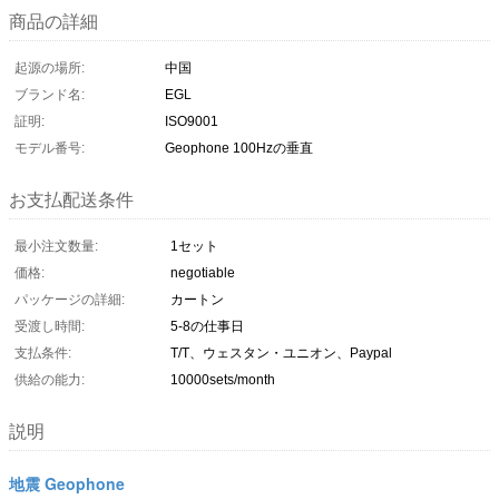
商品の詳細
起源の場所:
中国
ブランド名:
EGL
証明:
ISO9001
モデル番号:
Geophone 100Hzの垂直
お支払配送条件
最小注文数量:
1セット
価格:
negotiable
パッケージの詳細:
カートン
受渡し時間:
5-8の仕事日
支払条件:
T/T、ウェスタン・ユニオン、Paypal
供給の能力:
10000sets/month
説明
地震 Geophone