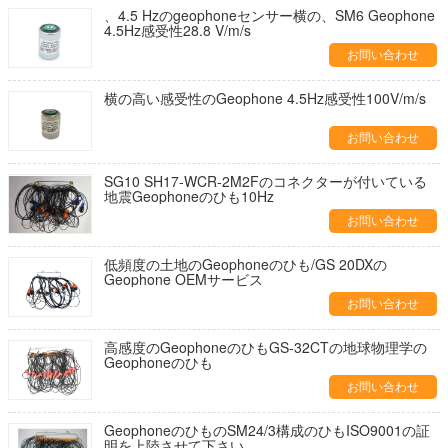
、4.5 Hzのgeophoneセンサー横の、SM6 Geophone
4.5Hz感受性28.8 V/m/s
お問い合わせ
横の高い感受性のGeophone 4.5Hz感受性100V/m/s
お問い合わせ
SG10 SH17-WCR-2M2Fのコネクターが付いている
地震Geophoneのひも10Hz
お問い合わせ
低頻度の土地のGeophoneのひも/GS 20DXの
Geophone OEMサービス
お問い合わせ
高感度のGeophoneのひもGS-32CTの地球物理学の
Geophoneのひも
お問い合わせ
GeophoneのひものSM24/3構成のひもISO9001の証
明を上陸させて下さい